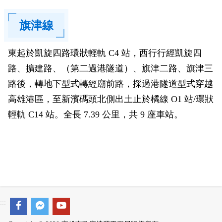
旗津線
東起於凱旋四路環狀輕軌 C4 站，西行行經凱旋四
路、擴建路、（第二過港隧道）、旗津二路、旗津三
路後，轉地下型式轉經廟前路，採過港隧道型式穿越
高雄港區，至新濱碼頭北側出土止於橘線 O1 站/環狀
輕軌 C14 站。全長 7.39 公里，共 9 座車站。
:::