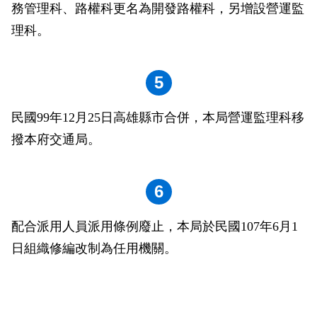
務管理科、路權科更名為開發路權科，另增設營運監
理科。
5
民國99年12月25日高雄縣市合併，本局營運監理科移
撥本府交通局。
6
配合派用人員派用條例廢止，本局於民國107年6月1
日組織修編改制為任用機關。