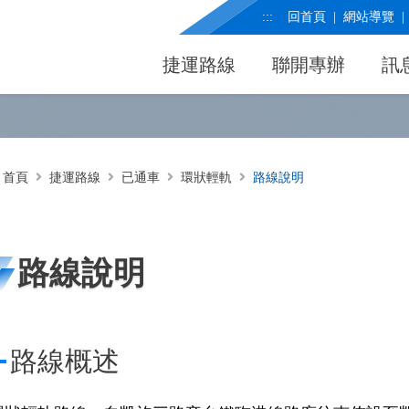
:::
回首頁
網站導覽
捷運路線
聯開專辦
訊
首頁
捷運路線
已通車
環狀輕軌
路線說明
路線說明
路線概述