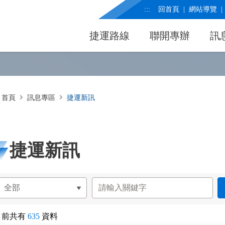
:::
回首頁
網站導覽
捷運路線
聯開專辦
訊
首頁
訊息專區
捷運新訊
捷運新訊
目前共有
635
資料