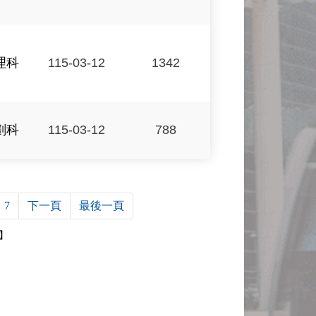
理科
115-03-12
1342
劃科
115-03-12
788
7
下一頁
最後一頁
4】