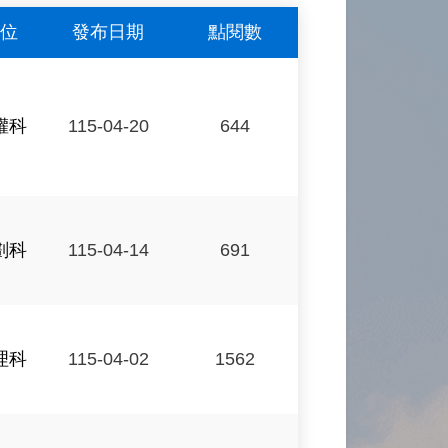
位
發布日期
點閱數
權科
115-04-20
644
劃科
115-04-14
691
理科
115-04-02
1562