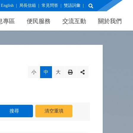
展開搜尋
English
局長信箱
常見問答
雙語詞彙
息專區
便民服務
交流互動
關於我們
小
中
大