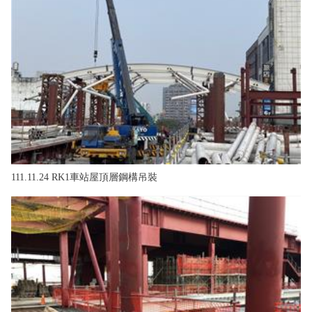
111.11.24 RK1車站屋頂層鋼構吊裝