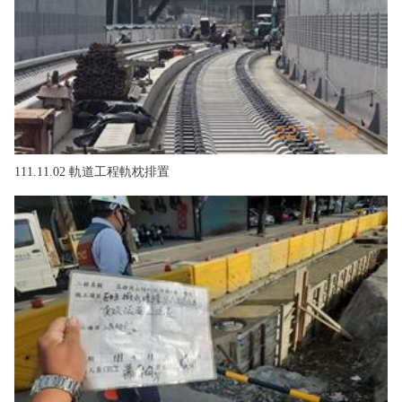
111.11.02 軌道工程軌枕排置