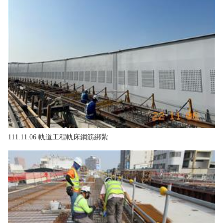
111.11.06 軌道工程軌床鋼筋綁紮