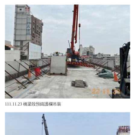
111.11.23 橋梁段預鑄護欄吊裝