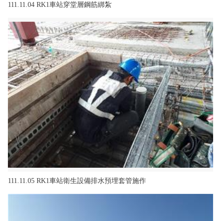
111.11.04 RK1車站穿堂層鋼筋綁紮
111.11.05 RK1車站衛生設備排水預埋套管施作