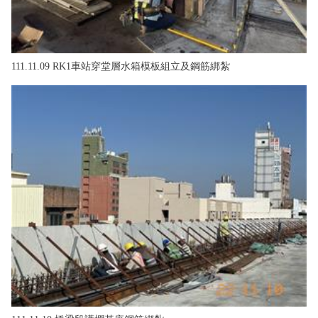
111.11.09 RK1車站穿堂層水箱模板組立及鋼筋綁紮