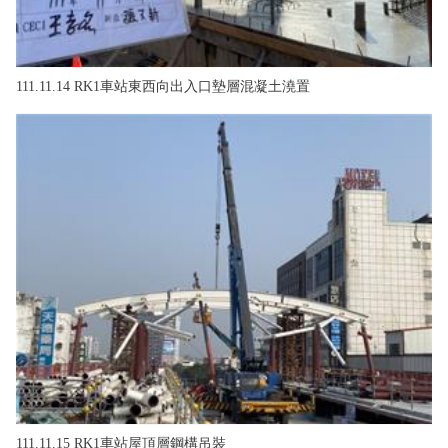
111.11.14 RK1車站東西向出入口墊層混凝土澆置
111.11.15 RK1車站屋頂層鋼構吊裝