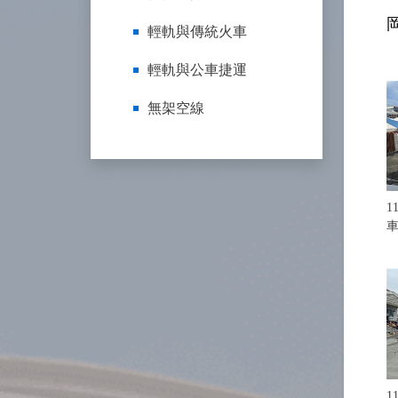
輕軌與傳統火車
輕軌與公車捷運
無架空線
1
1