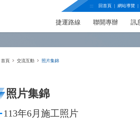
:::
回首頁
網站導覽
捷運路線
聯開專辦
訊
首頁
交流互動
照片集錦
照片集錦
113年6月施工照片