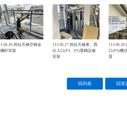
13.06.26 跨站天橋空橋金
113.06.27 跨站天橋東、西
113.06.
屬欄杆安裝
出入口(P3、P5)電梯設備
口(P5)
安裝
置
回列表
回首