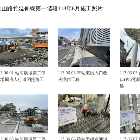
岡山路竹延伸線第一階段113年6月施工照片
13.06.01 站前廣場第二停
113.06.03 車站東出入口收
113.06.
車場周邊人行道開挖施工
邊泥作工程
口(P5)
裝
13.06.05 站前廣場第二停
113.06.06 跨站天橋連通道
113.06.