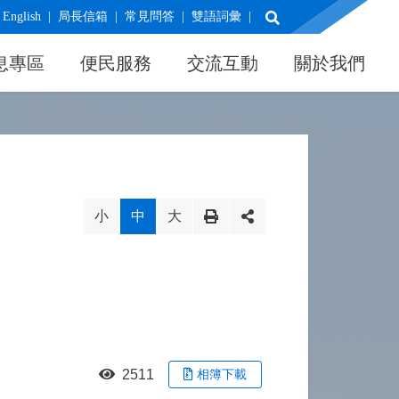
展開搜尋
English
局長信箱
常見問答
雙語詞彙
息專區
便民服務
交流互動
關於我們
小
中
大
2511
相簿下載