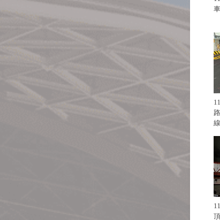
1
路
1