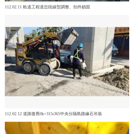
112.02.11 軌道工程道岔段線型調整、扣件鎖固
112.02.12 道路復舊0k+315ɪ365中央分隔島路緣石吊裝