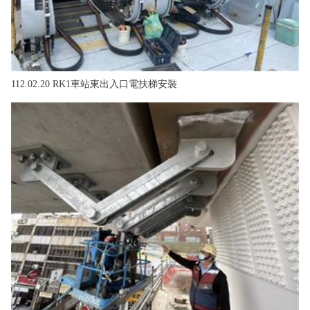
112.02.20 RK1車站東出入口電扶梯安裝