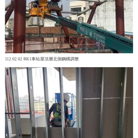
112.02.02 RK1車站屋頂層北側鋼構調整