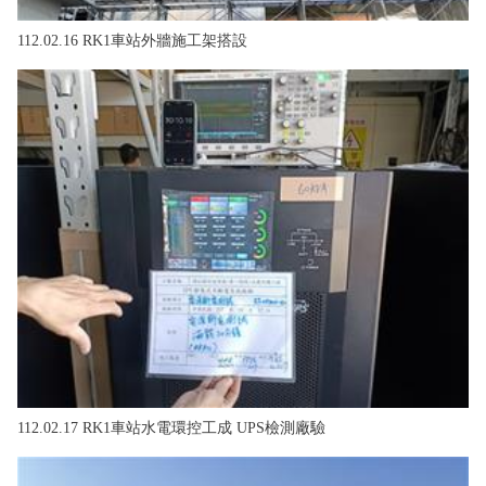
112.02.16 RK1車站外牆施工架搭設
112.02.17 RK1車站水電環控工成 UPS檢測廠驗