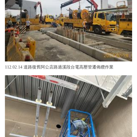
112.02.14 道路復舊阿公店路過溪段台電高壓管遷佈纜作業