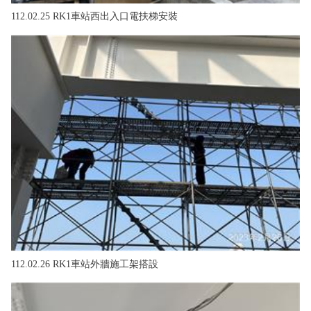
112.02.25 RK1車站西出入口電扶梯安裝
112.02.26 RK1車站外牆施工架搭設