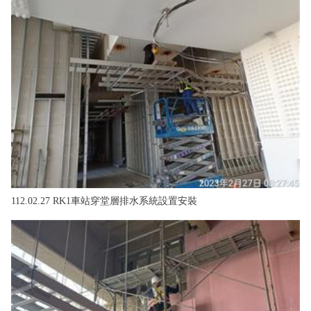
112.02.27 RK1車站穿堂層排水系統設置安裝