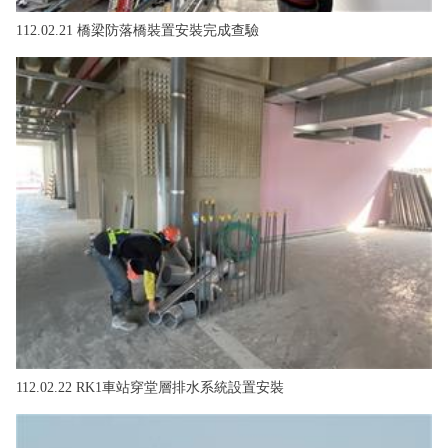
112.02.21 橋梁防落橋裝置安裝完成查驗
112.02.22 RK1車站穿堂層排水系統設置安裝