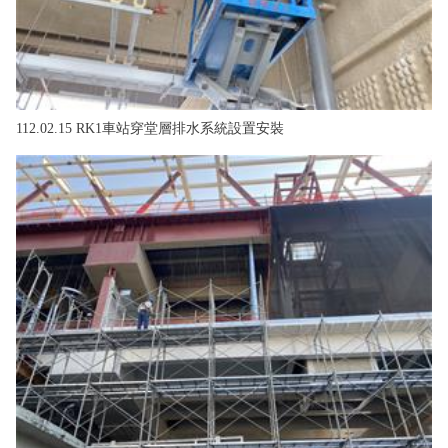
112.02.15 RK1車站穿堂層排水系統設置安裝