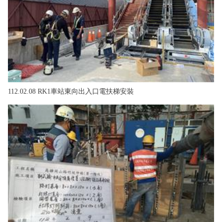
112.02.08 RK1車站東向出入口電扶梯安裝