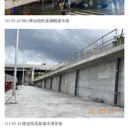
111.05.24 RK1車站段軌道層帽梁吊裝
111.05.24 路堤段高架落水溝安裝