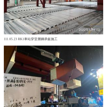
111.05.23 RK1車站穿堂層鋼承鈑施工