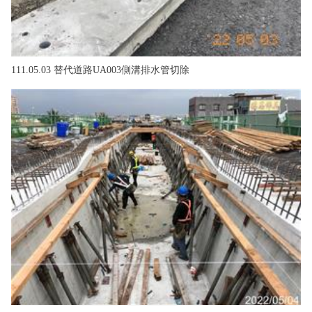
111.05.03 替代道路UA003側溝排水管切除