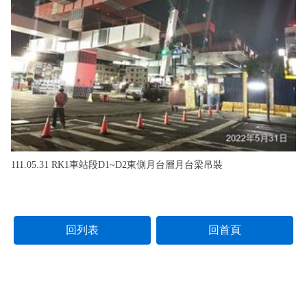
111.05.31 RK1車站段D1~D2東側月台層月台梁吊裝
回列表
回首頁