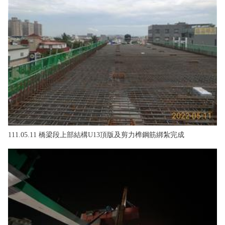
111.05.11 橋梁段上部結構U13頂版及剪力榫鋼筋綁紮完成