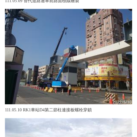
111.05.09 替代道路通車前路面標線繪製
111.05.10 RK1車站D4第二節柱連接板螺栓穿鎖