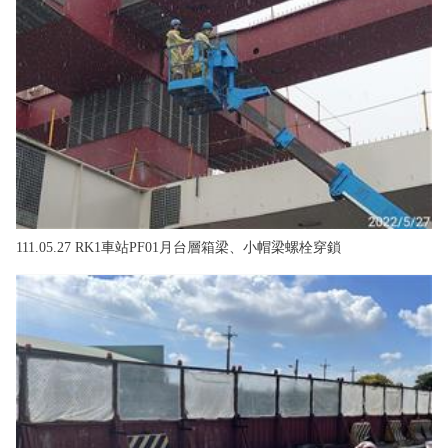
111.05.27 RK1車站PF01月台層箱梁、小帽梁螺栓穿鎖