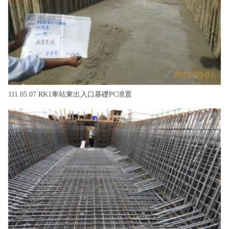
111.05.07 RK1車站東出入口基礎PC澆置