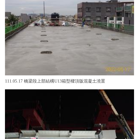
111.05.17 橋梁段上部結構U13箱型樑頂版混凝土澆置