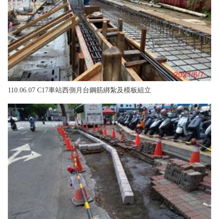
110.06.07 C17車站西側月台鋼筋綁紮及模板組立