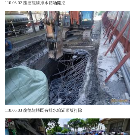
110.06.02 龍德龍勝排水箱涵開挖
110.06.03 龍德龍勝既有排水箱涵頂版打除