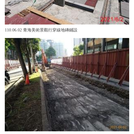
110.06.02 青海美術景觀行穿線地磚鋪設