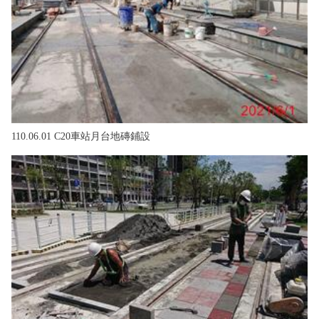
110.06.01 C20車站月台地磚鋪設