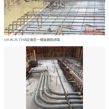
110.06.26 TSS8設備室一樓版鋼筋綁紮