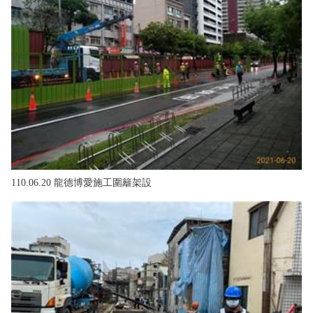
110.06.20 龍德博愛施工圍籬架設