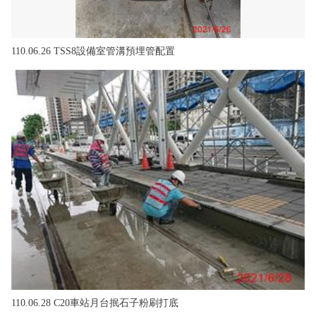
110.06.26 TSS8設備室管溝預埋管配置
110.06.28 C20車站月台抿石子粉刷打底