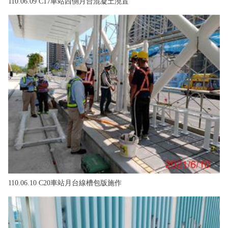
110.06.09 C17車站西側月台混凝土澆置
110.06.10 C20車站月台線槽包版施作