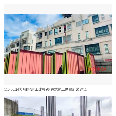
110.06.24大順路(建工建興)型鋼式施工圍籬組裝進場