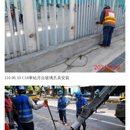
110.06.10 C18車站月台玻璃爪具安裝