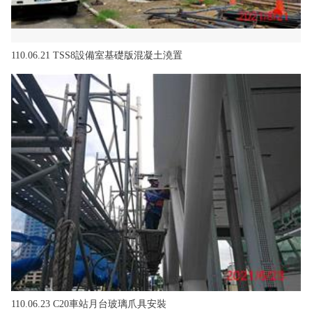
110.06.21 TSS8設備室基礎版混凝土澆置
110.06.23 C20車站月台玻璃爪具安裝