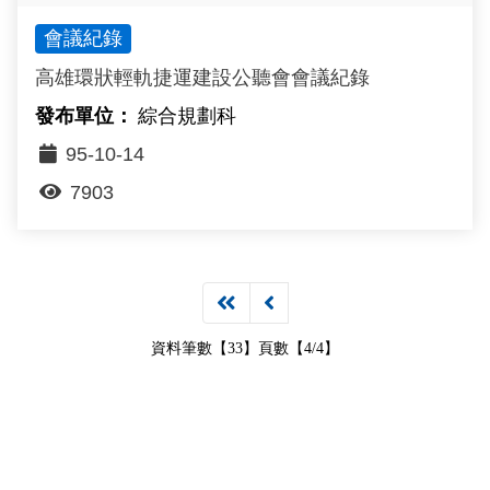
會議紀錄
高雄環狀輕軌捷運建設公聽會會議紀錄
綜合規劃科
95-10-14
7903
資料筆數【33】頁數【4/4】