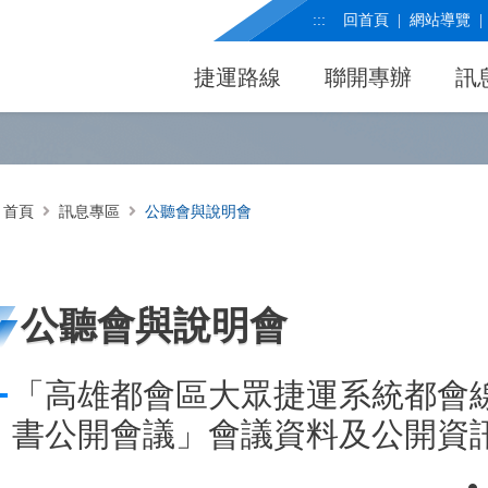
:::
回首頁
網站導覽
捷運路線
聯開專辦
訊
首頁
訊息專區
公聽會與說明會
公聽會與說明會
「高雄都會區大眾捷運系統都會線
書公開會議」會議資料及公開資