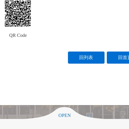
QR Code
回列表
回首
OPEN