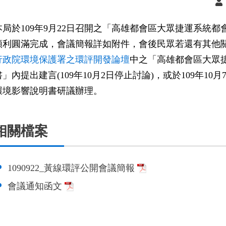
本局於109年9月22日召開之「高雄都會區大眾捷運系統都
順利圓滿完成，會議簡報詳如附件，會後民眾若還有其他
行政院環境保護署之環評開發論壇
中之「高雄都會區大眾捷
書」內提出建言(109年10月2日停止討論)，或於109年1
環境影響說明書研議辦理。
相關檔案
1090922_黃線環評公開會議簡報
會議通知函文