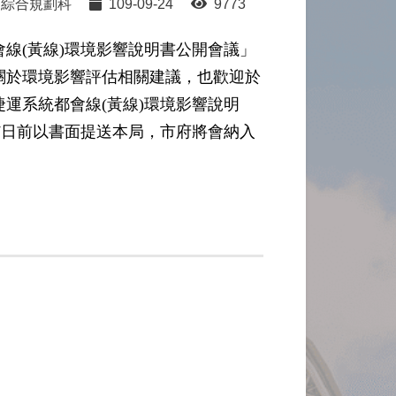
綜合規劃科
109-09-24
9773
會線(黃線)環境影響說明書公開會議」
關於環境影響評估相關建議，也歡迎於
運系統都會線(黃線)環境影響說明
0月7日前以書面提送本局，市府將會納入