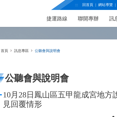
:::
回首頁
網站導覽
捷運路線
聯開專辦
訊
首頁
訊息專區
公聽會與說明會
公聽會與說明會
10月28日鳳山區五甲龍成宮地
見回覆情形