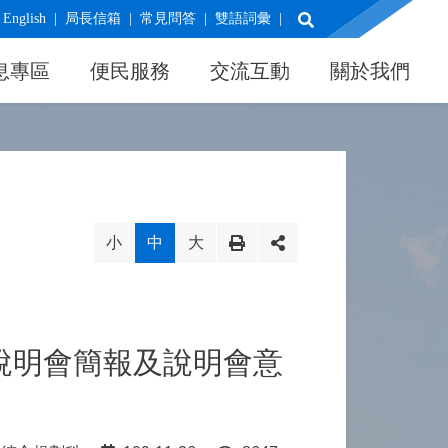
展開搜尋
English
局長信箱
常見問答
雙語詞彙
息專區
便民服務
交流互動
關於我們
小
中
大
方說明會簡報及說明會意