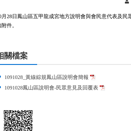
10月28日鳳山區五甲龍成宮地方說明會與會民意代表及
如附件。
相關檔案
1091028_黃線綜規鳳山區說明會簡報
1091028鳳山區說明會-民眾意見及回覆表