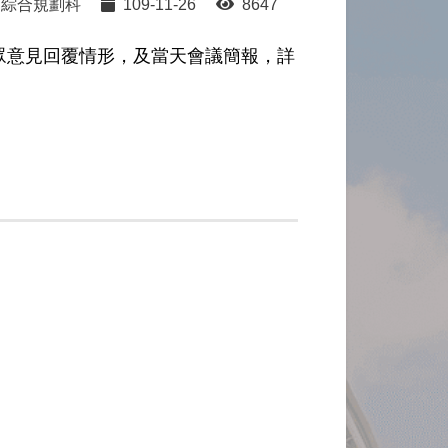
綜合規劃科
109-11-26
8647
民眾意見回覆情形，及當天會議簡報，詳