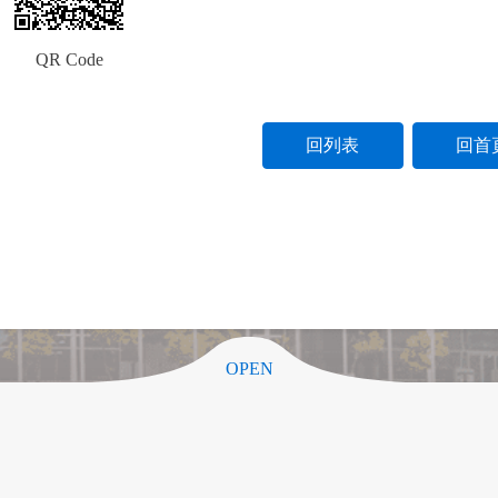
QR Code
回列表
回首
OPEN