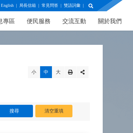
展開搜尋
English
局長信箱
常見問答
雙語詞彙
息專區
便民服務
交流互動
關於我們
小
中
大