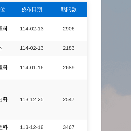
位
發布日期
點閱數
程科
114-02-13
2906
室
114-02-13
2183
程科
114-01-16
2689
劃科
113-12-25
2547
程科
113-12-18
3467