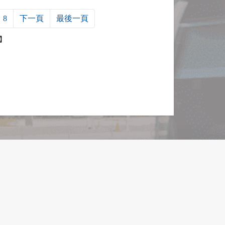
8
下一頁
最後一頁
2】