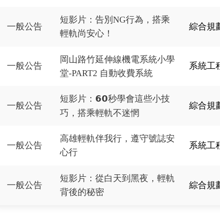
短影片：告別NG行為，搭乘
一般公告
綜合規
輕軌尚安心！
岡山路竹延伸線機電系統小學
一般公告
系統工
堂-PART2 自動收費系統
短影片：𝟲𝟬秒學會這些小技
一般公告
綜合規
巧，搭乘輕軌不迷惘
高雄輕軌伴我行，遵守號誌安
一般公告
系統工
心行
短影片：從白天到黑夜，輕軌
一般公告
綜合規
背後的秘密