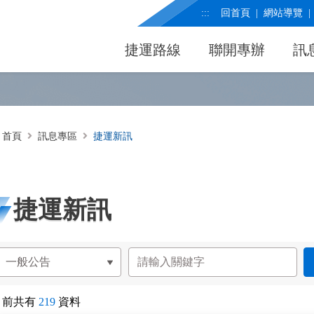
:::
回首頁
網站導覽
捷運路線
聯開專辦
訊
首頁
訊息專區
捷運新訊
捷運新訊
目前共有
219
資料