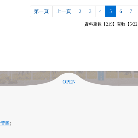
第一頁
上一頁
2
3
4
5
6
7
資料筆數【219】頁數【5/2
OPEN
位置圖
）