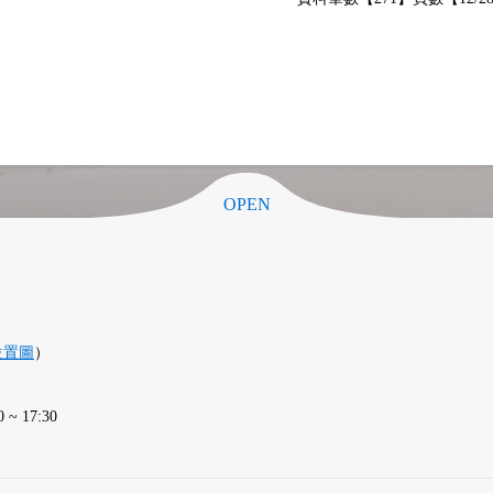
OPEN
位置圖
）
 17:30