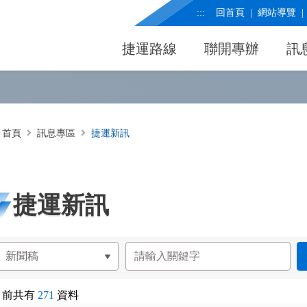
:::
回首頁
網站導覽
捷運路線
聯開專辦
訊
首頁
訊息專區
捷運新訊
捷運新訊
目前共有
271
資料