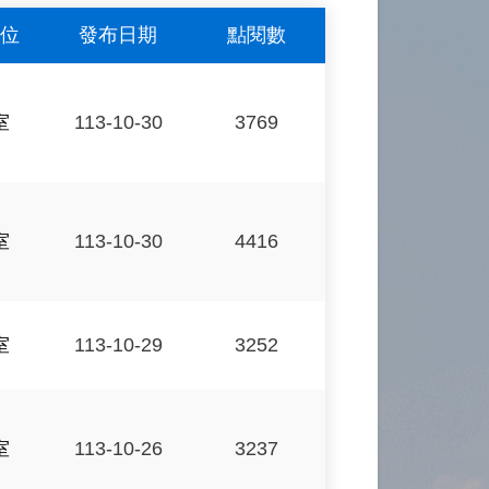
位
發布日期
點閱數
室
113-10-30
3769
室
113-10-30
4416
室
113-10-29
3252
室
113-10-26
3237