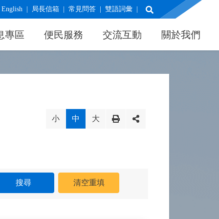
展開搜尋
English
局長信箱
常見問答
雙語詞彙
息專區
便民服務
交流互動
關於我們
小
中
大