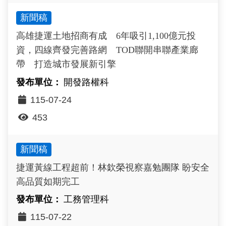
新聞稿
高雄捷運土地招商有成 6年吸引1,100億元投
資，四線齊發完善路網 TOD聯開串聯產業廊
帶 打造城市發展新引擎
開發路權科
115-07-24
453
新聞稿
捷運黃線工程超前！林欽榮視察嘉勉團隊 盼安全
高品質如期完工
工務管理科
115-07-22