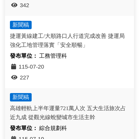
342
新聞稿
捷運黃線建工/大順路口人行道完成改善 捷運局
強化工地管理落實「安全順暢」
工務管理科
115-07-20
227
新聞稿
高雄輕軌上半年運量721萬人次 五大生活旅次占
近九成 從觀光線蛻變城市生活主幹
綜合規劃科
115-07-19