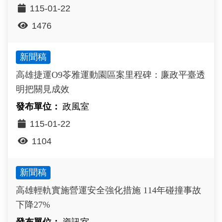
115-01-22
1476
新聞稿
高雄捷運O9苓雅運動園區案里程碑：廉政平臺透
明把關見成效
政風室
115-01-22
1104
新聞稿
高雄輕軌實施營運安全強化措施 114年碰撞事故
下降27%
資訊室