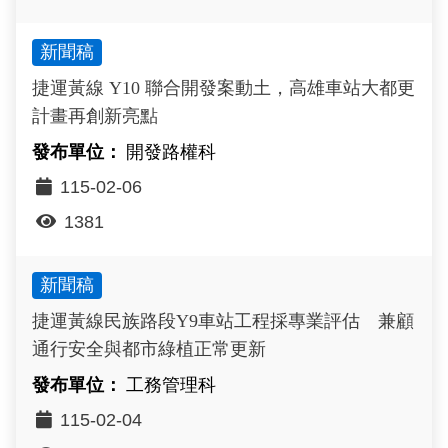
新聞稿
捷運黃線 Y10 聯合開發案動土，高雄車站大都更
計畫再創新亮點
開發路權科
115-02-06
1381
新聞稿
捷運黃線民族路段Y9車站工程採專業評估 兼顧
通行安全與都市綠植正常更新
工務管理科
115-02-04