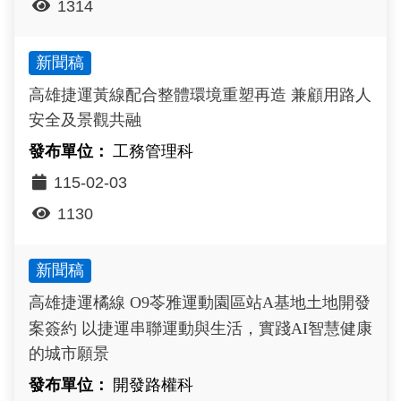
1314
新聞稿
高雄捷運黃線配合整體環境重塑再造 兼顧用路人
安全及景觀共融
工務管理科
115-02-03
1130
新聞稿
高雄捷運橘線 O9苓雅運動園區站A基地土地開發
案簽約 以捷運串聯運動與生活，實踐AI智慧健康
的城市願景
開發路權科