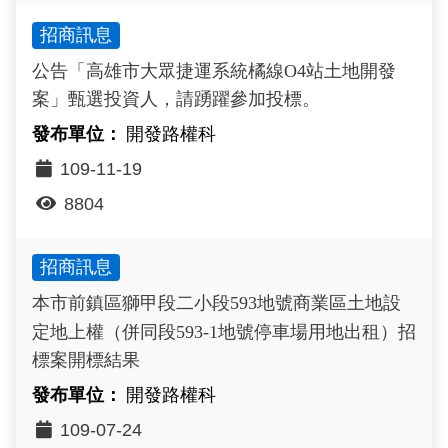
招商訊息
公告「高雄市大眾捷運系統橘線O4站土地開發
案」甄選投資人，請踴躍參加投標。
開發路權科
109-11-19
8804
招商訊息
本市前鎮區獅甲段二小段593地號商業區土地設
定地上權（併同段593-1地號停車場用地出租）招
標案開標結果
開發路權科
109-07-24