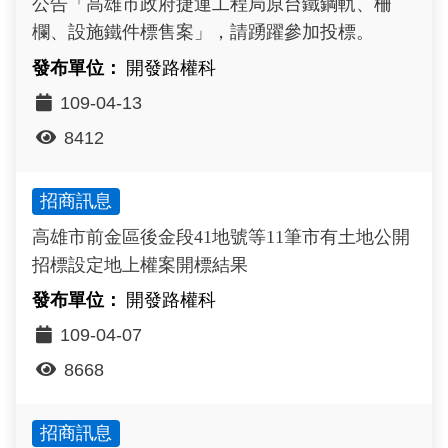
公告「高雄市政府捷運工程局原台鐵鋼軌、柵
欄、設施鐵件標售案」，請踴躍參加投標。
開發路權科
109-04-13
8412
招商訊息
高雄市前金區後金段41地號等11筆市有土地公開
招標設定地上權案開標結果
開發路權科
109-04-07
8668
招商訊息