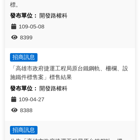
標。
開發路權科
109-05-08
8399
招商訊息
「高雄市政府捷運工程局原台鐵鋼軌、柵欄、設
施鐵件標售案」標售結果
開發路權科
109-04-27
8388
招商訊息