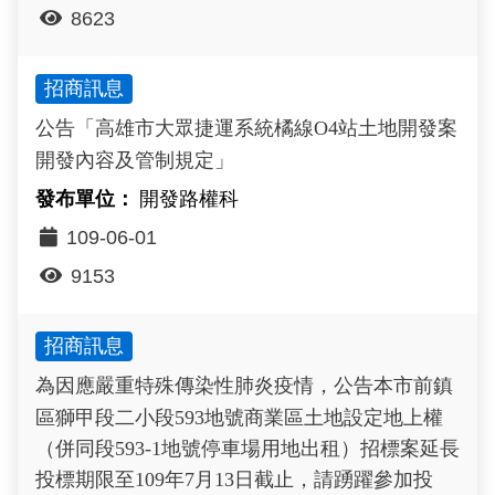
8623
招商訊息
公告「高雄市大眾捷運系統橘線O4站土地開發案
開發內容及管制規定」
開發路權科
109-06-01
9153
招商訊息
為因應嚴重特殊傳染性肺炎疫情，公告本市前鎮
區獅甲段二小段593地號商業區土地設定地上權
（併同段593-1地號停車場用地出租）招標案延長
投標期限至109年7月13日截止，請踴躍參加投