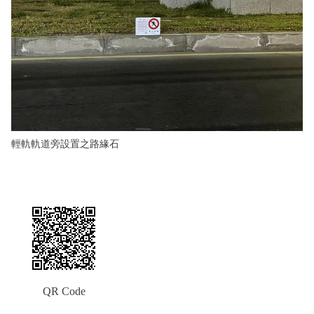
輕軌軌道旁設置之路緣石
QR Code