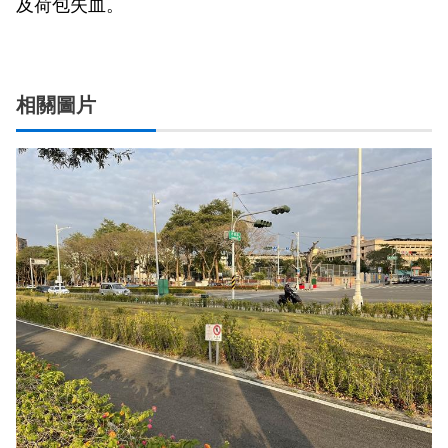
及荷包失血。
相關圖片