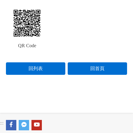
QR Code
回列表
回首頁
:::