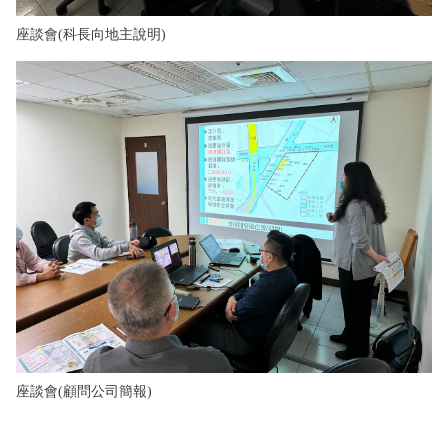
座談會(科長向地主說明)
座談會(顧問公司簡報)