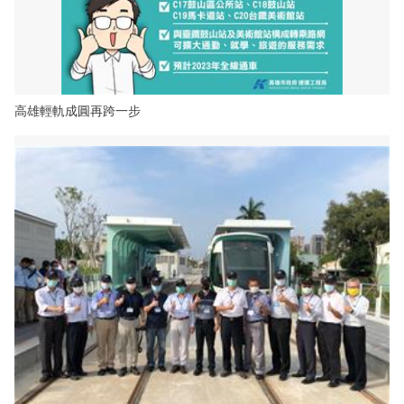
高雄輕軌成圓再跨一步