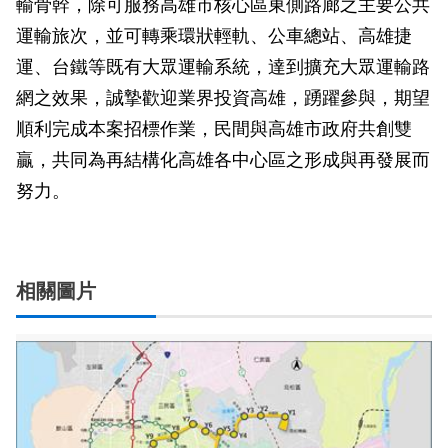
輸骨幹，除可服務高雄市核心區東側路廊之主要公共
運輸旅次，並可轉乘環狀輕軌、公車總站、高雄捷
運、台鐵等既有大眾運輸系統，達到擴充大眾運輸路
網之效果，誠摯歡迎業界投資高雄，踴躍參與，期望
順利完成本案招標作業，民間與高雄市政府共創雙
贏，共同為再結構化高雄各中心區之形成與再發展而
努力。
相關圖片