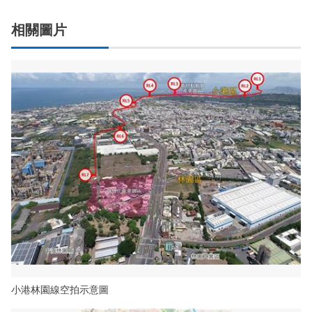
相關圖片
小港林園線空拍示意圖