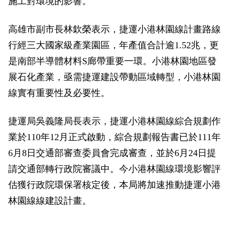
施工對環境的影響。
高雄市副市長林欽榮表示，捷運小港林園線計畫路線
行經三大國家級產業園區，年產值合計逾1.52兆，更
是南部半導體材料S廊帶重要一環。小港林園地區發
展石化產業，亟需捷運建設帶動區域轉型，小港林園
線實有重要性及必要性。
捷運局吳義隆局長表示，捷運小港林園線綜合規劃作
業於110年12月正式啟動，綜合規劃報告書已於111年
6月8日交通部審查委員會完成審查，並於6月24日提
請交通部轉行政院審議中。今小港林園線環境影響評
估獲行政院環保署核定後，本局將加速推動捷運小港
林園線線建設計畫。