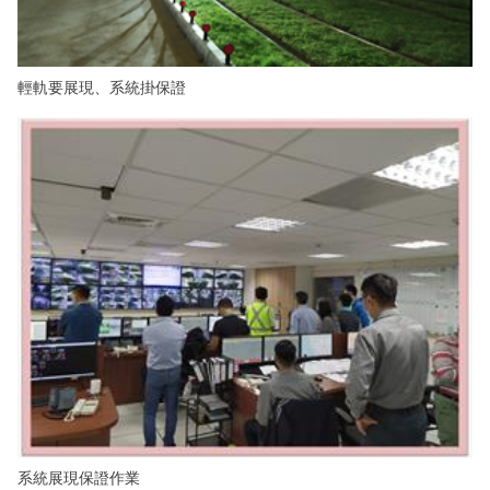
輕軌要展現、系統掛保證
系統展現保證作業