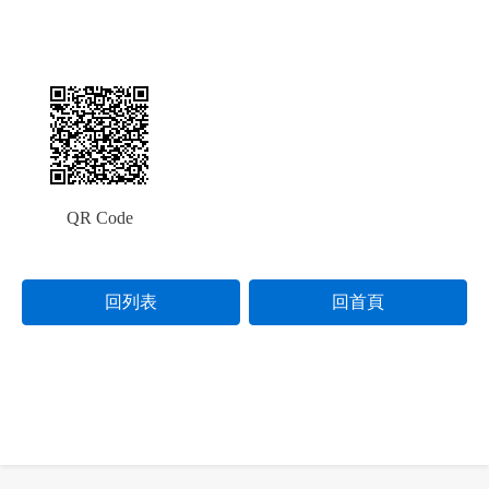
QR Code
回列表
回首頁