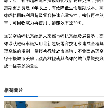
離；並且新的超級電容採模組化設計易於更換，操作
壽期更是長達10年以上，有效降低生命週期成本。高
雄輕軌同時利用超級電容快速充電特性，執行再生煞
車，可回收電力再使用，節能效率達30％。
無架空線輕軌系統是未來都市輕軌系統發展趨勢，高
雄環狀輕軌車輛採用最新超級電容技術來達成全程無
架空線的規劃，當輕軌行駛於市區時，不會因為架空
線干擾城市美學，讓高雄輕軌與高雄的城市景觀交織
成一幅美麗的畫面。
相關圖片