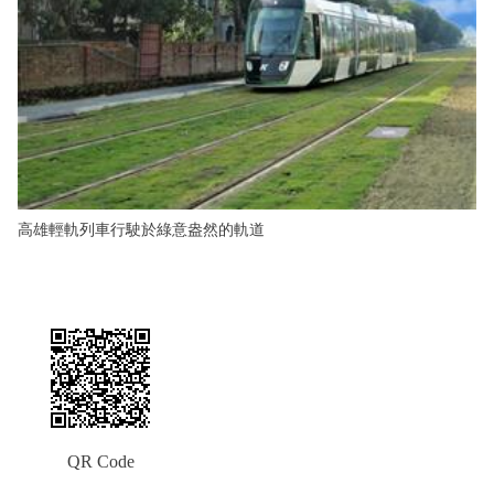
高雄輕軌列車行駛於綠意盎然的軌道
QR Code