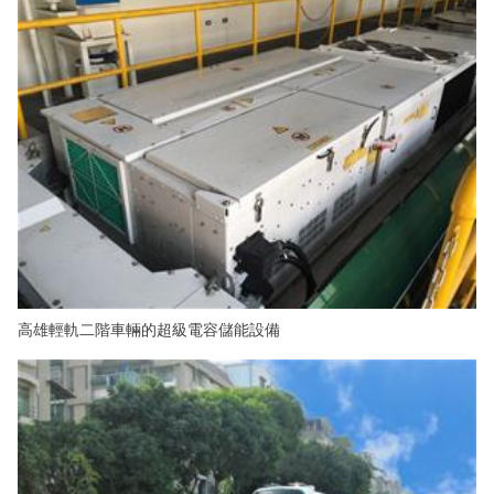
高雄輕軌二階車輛的超級電容儲能設備