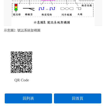
示意圖2. 號誌系統架構圖
QR Code
回列表
回首頁