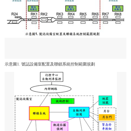
示意圖1. 號誌設備室配置及聯鎖系統控制範圍規劃