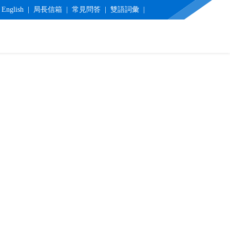
English
局長信箱
常見問答
雙語詞彙