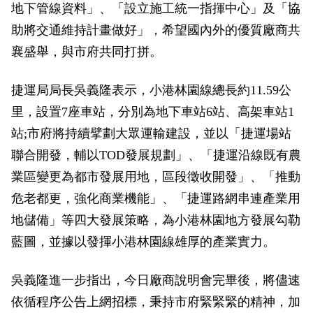
地下管線資料」、「設立施工統一指揮中心」及「協
助將交通維持計畫做好」，希望國內外的優質廠商共
襄盛舉，與市府共同打拼。
捷運局局長吳義隆表示，小港林園線總長約11.59公
里，設置7座車站，分別為地下車站6站、高架車站1
站;市府將持續擘劃大眾運輸建設，並以「捷運場站
聯合開發，輔以TOD發展規劃」、「捷運沿線既有農
業區變更為都市發展用地，區段徵收開發」、「推動
危老都更，強化商業機能」、「捷運路網串連產業用
地儲備」等四大發展策略，為小港林園地方發展勾勒
藍圖，並據以發揮小港林園線雄厚的產業實力。
吳義隆進一步指出，今日廠商說明會完畢後，將儘速
依循程序公告上網招標，秉持市府緊緊緊的精神，加