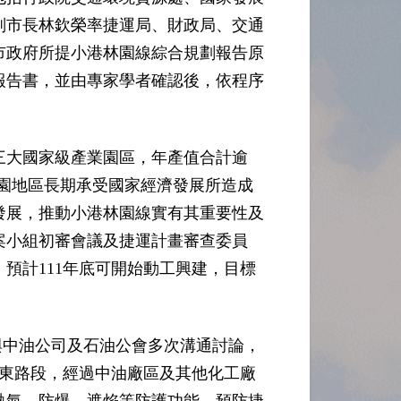
副市長林欽榮率捷運局、財政局、交通
市政府所提小港林園線綜合規劃報告原
報告書，並由專家學者確認後，依程序
三大國家級產業園區，年產值合計逾
林園地區長期承受國家經濟發展所造成
發展，推動小港林園線實有其重要性及
案小組初審會議及捷運計畫審查委員
預計111年底可開始動工興建，目標
與中油公司及石油公會多次溝通討論，
屏東路段，經過中油廠區及其他化工廠