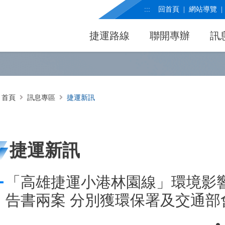
:::
回首頁
網站導覽
捷運路線
聯開專辦
訊
首頁
訊息專區
捷運新訊
捷運新訊
「高雄捷運小港林園線」環境影
告書兩案 分別獲環保署及交通部