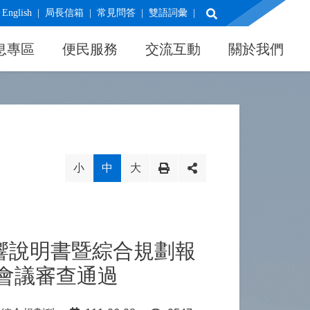
展開搜尋
English
局長信箱
常見問答
雙語詞彙
息專區
便民服務
交流互動
關於我們
小
中
大
響說明書暨綜合規劃報
會議審查通過