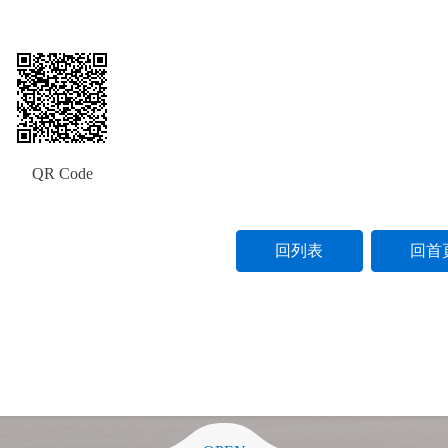
QR Code
回列表
回首