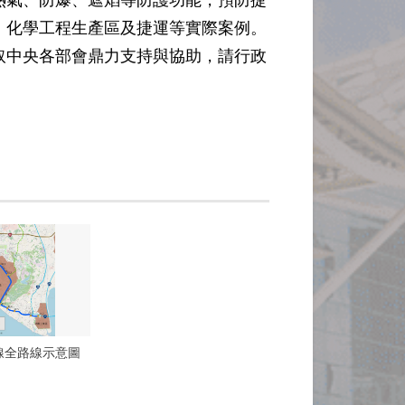
熱氣、防爆、遮焰等防護功能，預防捷
、化學工程生產區及捷運等實際案例。
取中央各部會鼎力支持與協助，請行政
線全路線示意圖