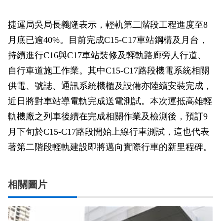
捷運局吳局長義隆表示，輕軌第二階段工程進度至8
月底已逾40%。目前完成C15-C17車站鋼構及月台，
持續進行C16與C17車站裝修及輕軌路廊旁人行道、
自行車道施工作業。其中C15-C17路段機電系統相關
供電、號誌、通訊系統機櫃及設備亦陸續安裝完成，
近日將對車站導電軌完成送電測試。本次運抵高雄輕
軌機廠之列車後續在完成相關作業及檢測後，預訂9
月下旬於C15-C17路段開始上線行車測試，這也代表
著第二階段輕軌建設即將邁向實際行車的新里程碑。
相關圖片