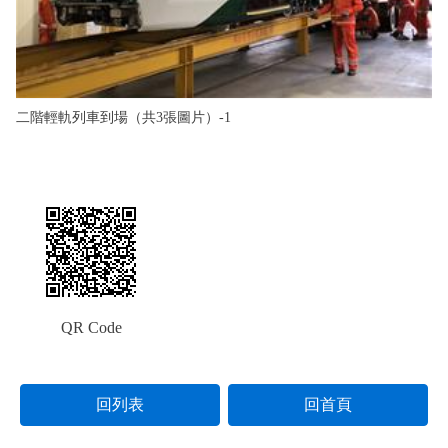
二階輕軌列車到場（共3張圖片）-1
QR Code
回列表
回首頁