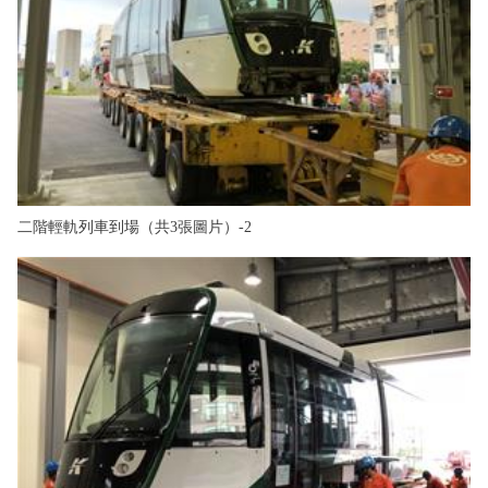
二階輕軌列車到場（共3張圖片）-2