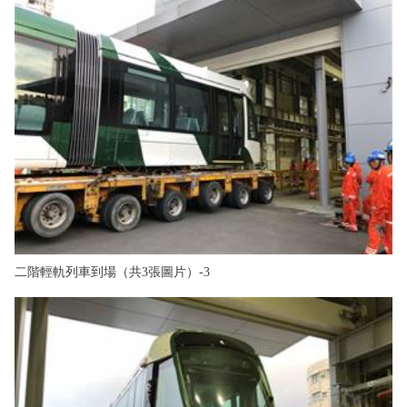
二階輕軌列車到場（共3張圖片）-3