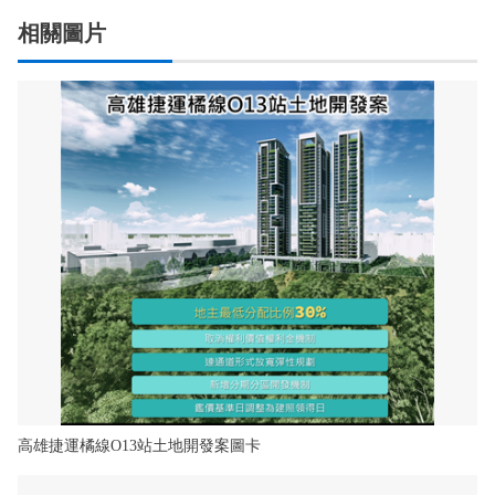
相關圖片
高雄捷運橘線O13站土地開發案圖卡