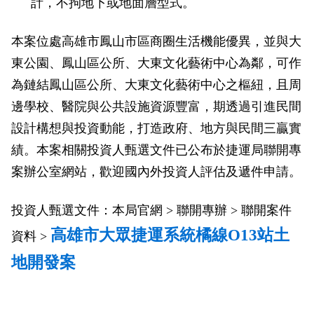
計，不拘地下或地面層型式。
本案位處高雄市鳳山市區商圈生活機能優異，並與大
東公園、鳳山區公所、大東文化藝術中心為鄰，可作
為鏈結鳳山區公所、大東文化藝術中心之樞紐，且周
邊學校、醫院與公共設施資源豐富，期透過引進民間
設計構想與投資動能，打造政府、地方與民間三贏實
績。本案相關投資人甄選文件已公布於捷運局聯開專
案辦公室網站，歡迎國內外投資人評估及遞件申請。
投資人甄選文件：本局官網 > 聯開專辦 > 聯開案件
高雄市大眾捷運系統橘線O13站土
資料 >
地開發案