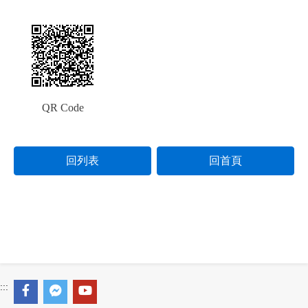
QR Code
回列表
回首頁
:::