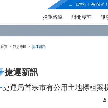
:::
回首頁
網站導覽
捷運路線
聯開專辦
訊
首頁
訊息專區
捷運新訊
捷運新訊
捷運局首宗市有公用土地標租案