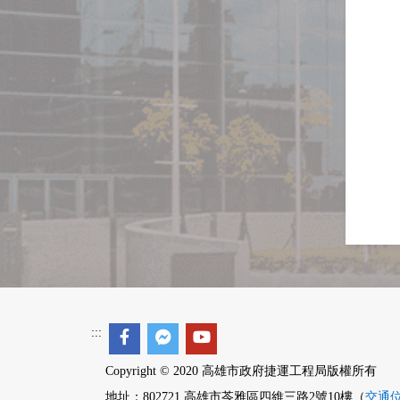
:::
Copyright © 2020 高雄市政府捷運工程局版權所有
地址：802721 高雄市苓雅區四維三路2號10樓（
交通