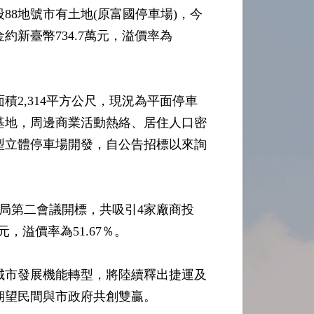
8地號市有土地(原富國停車場)，今
新臺幣734.7萬元，溢價率為
2,314平方公尺，現況為平面停車
基地，周邊商業活動熱絡、居住人口密
型立體停車場開發，自公告招標以來詢
程局第二會議開標，共吸引4家廠商投
元，溢價率為51.67％。
城市發展機能轉型，將陸續釋出捷運及
期望民間與市政府共創雙贏。