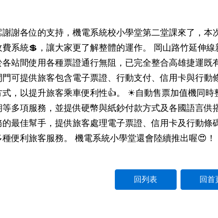
👏謝謝各位的支持，機電系統校小學堂第二堂課來了，本
收費系統💲，讓大家更了解整體的運作。 岡山路竹延伸
於各站間使用各種票證通行無阻，已完全整合高雄捷運既有
閘門可提供旅客包含電子票證、行動支付、信用卡與行動
方式，以提升旅客乘車便利性👍。 ☀自動售票加值機同
期等多項服務，並提供硬幣與紙鈔付款方式及各國語言供搭
務的最佳幫手，提供旅客處理電子票證、信用卡及行動條
多種便利旅客服務。 機電系統小學堂還會陸續推出喔😍！
回列表
回首