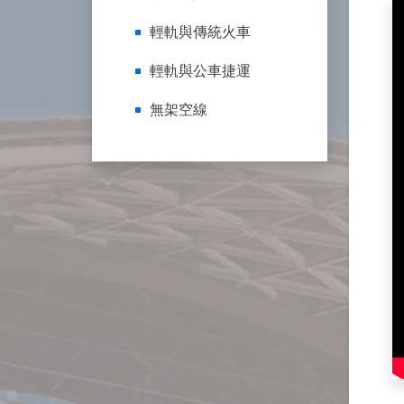
輕軌與傳統火車
輕軌與公車捷運
無架空線