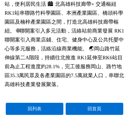
站，便利居民生活 🏙 北高雄科技廊帶× 交通樞紐
RK1站串聯路竹科學園區、本洲產業園區、橋頭科學
園區及楠梓產業園區之間，打造北高雄科技廊帶樞
紐。 🌐聯開案引入多元活動，活絡站前商業發展 RK1
聯開案引入商業店鋪、住宅、健身中心及公共托嬰中
心等多元服務，活絡沿線商業機能。 🌏岡山路竹延
伸線第二A階段，持續往北推進 RK1延伸至RK6站目
前為止工程進度約28.1%，完工後服務岡山、路竹地
區35.3萬民眾及各產業園區的7.5萬就業人口，串聯北
高雄科技產業發展聚落。
回列表
回首頁