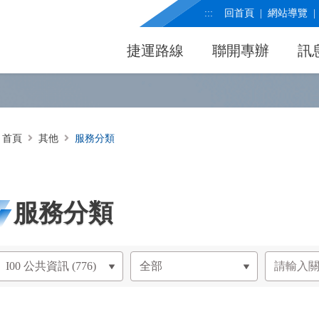
:::
回首頁
網站導覽
捷運路線
聯開專辦
訊
首頁
其他
服務分類
服務分類