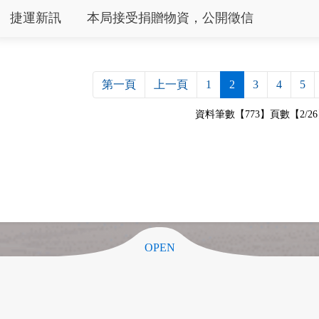
捷運新訊
本局接受捐贈物資，公開徵信
第一頁
上一頁
1
2
3
4
5
資料筆數【773】頁數【2/2
OPEN