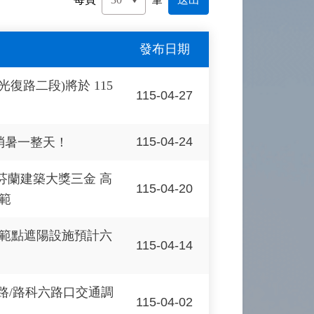
發布日期
復路二段)將於 115
115-04-27
115-04-24
消暑一整天！
芬蘭建築大獎三金 高
115-04-20
範
範點遮陽設施預計六
115-04-14
路/路科六路口交通調
115-04-02