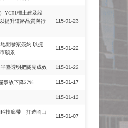
YC01標土建及設
115-01-23
以提升道路品質與行
土地開發案簽約 以捷
115-01-22
城市願景
115-01-22
政平臺透明把關見成效
115-01-17
撞事故下降27%
115-01-13
雄科技廊帶 打造岡山
115-01-07