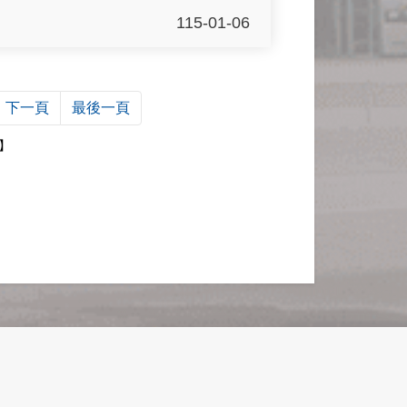
115-01-06
下一頁
最後一頁
6】