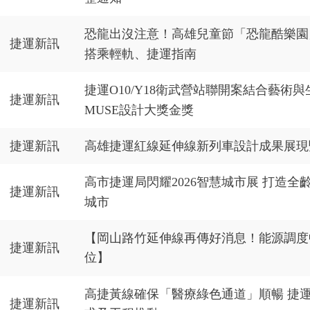
恐龍出沒注意！高雄兒童節「恐龍酷樂園
捷運新訊
搭乘輕軌、捷運指南
捷運O10/Y18衛武營站聯開案結合藝術
捷運新訊
MUSE設計大獎金獎
捷運新訊
高雄捷運紅線延伸線新列車設計成果展現
高市捷運局閃耀2026智慧城市展 打造全
捷運新訊
城市
【岡山路竹延伸線再傳好消息！能源調度
捷運新訊
位】
高捷黃線確保「醫療綠色通道」順暢 捷
捷運新訊