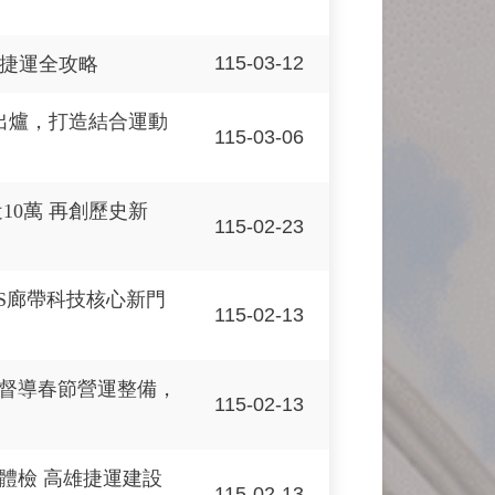
115-03-12
、捷運全攻略
出爐，打造結合運動
115-03-06
10萬 再創歷史新
115-02-23
體S廊帶科技核心新門
115-02-13
督導春節營運整備，
115-02-13
體檢 高雄捷運建設
115-02-13