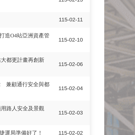
115-02-11
打造O4站亞洲資產管
115-02-10
站大都更計畫再創新
115-02-06
估 兼顧通行安全與都
115-02-04
顧用路人安全及景觀
115-02-03
115-02-02
捷運局準備好了！