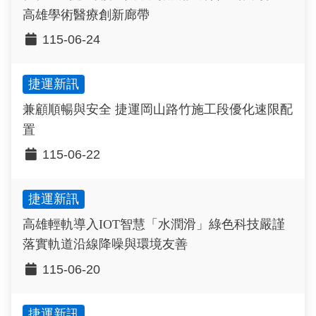
高雄學術醫療創新廊帶
115-06-24
捷運新訊
兼顧順暢與安全 捷運岡山路竹施工段優化速限配
置
115-06-22
捷運新訊
高雄輕軌導入IOT智慧「水潤滑」綠色科技嚴謹
落實軌道沿線降噪與環境友善
115-06-20
捷運新訊