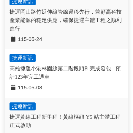
捷運新訊
捷運岡山路竹延伸線管線遷移先行，兼顧高科技
產業能源的穩定供應，確保捷運主體工程之順利
進行
115-05-24
捷運新訊
高雄捷運小港林園線第二階段順利完成發包 預
計123年完工通車
115-05-08
捷運新訊
捷運黃線工程新里程！黃線樞紐 Y5 站主體工程
正式啟動