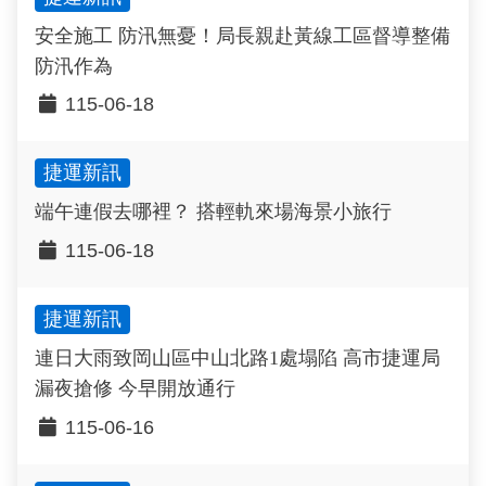
安全施工 防汛無憂！局長親赴黃線工區督導整備
防汛作為
115-06-18
捷運新訊
端午連假去哪裡？ 搭輕軌來場海景小旅行
115-06-18
捷運新訊
連日大雨致岡山區中山北路1處塌陷 高市捷運局
漏夜搶修 今早開放通行
115-06-16