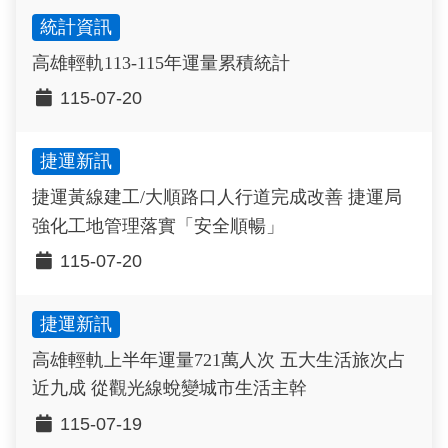
統計資訊
高雄輕軌113-115年運量累積統計
115-07-20
捷運新訊
捷運黃線建工/大順路口人行道完成改善 捷運局
強化工地管理落實「安全順暢」
115-07-20
捷運新訊
高雄輕軌上半年運量721萬人次 五大生活旅次占
近九成 從觀光線蛻變城市生活主幹
115-07-19