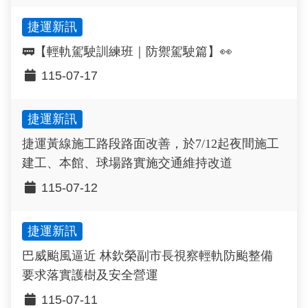
捷運新訊
🚃【輕軌駕駛訓練班｜防禦駕駛篇】👀
115-07-17
捷運新訊
捷運黃線施工路段路面改善，於7/12起夜間施工
建工、本館、球場路實施交通維持改道
115-07-12
捷運新訊
巴威颱風逼近 林欽榮副市長視察輕軌防颱整備
要求落實護樹及安全營運
115-07-11