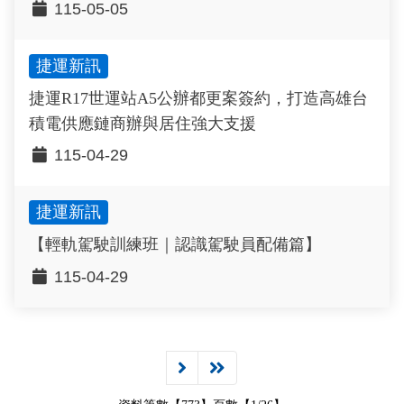
115-05-05
捷運新訊
捷運R17世運站A5公辦都更案簽約，打造高雄台
積電供應鏈商辦與居住強大支援
115-04-29
捷運新訊
【輕軌駕駛訓練班｜認識駕駛員配備篇】
115-04-29