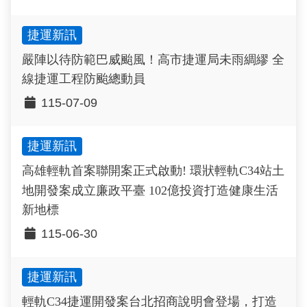
捷運新訊
嚴陣以待防範巴威颱風！高市捷運局未雨綢繆 全
線捷運工程防颱總動員
115-07-09
捷運新訊
高雄輕軌首案聯開案正式啟動! 環狀輕軌C34站土
地開發案成立廉政平臺 102億投資打造健康生活
新地標
115-06-30
捷運新訊
輕軌C34捷運開發案台北招商說明會登場，打造