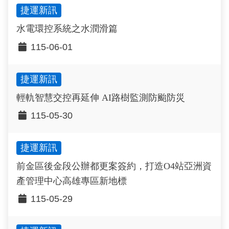
捷運新訊
水電環控系統之水潤滑篇
115-06-01
捷運新訊
輕軌智慧交控再延伸 AI路樹監測防颱防災
115-05-30
捷運新訊
前金區後金段公辦都更案簽約，打造O4站亞洲資
產管理中心高雄專區新地標
115-05-29