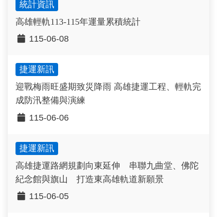
統計資訊
高雄輕軌113-115年運量累積統計
115-06-08
捷運新訊
迎戰梅雨旺盛期致災降雨 高雄捷運工程、輕軌完
成防汛整備與演練
115-06-06
捷運新訊
高雄捷運路網規劃向東延伸 串聯九曲堂、佛陀
紀念館與旗山 打造東高雄軌道新願景
115-06-05