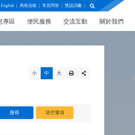
展開搜尋
English
局長信箱
常見問答
雙語詞彙
息專區
便民服務
交流互動
關於我們
小
中
大