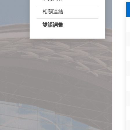
相關連結
雙語詞彙