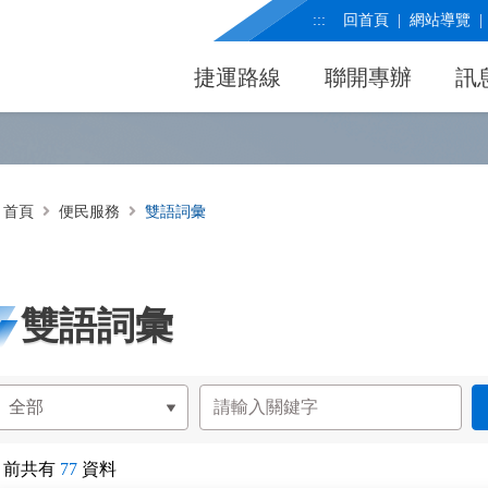
:::
回首頁
網站導覽
捷運路線
聯開專辦
訊
首頁
便民服務
雙語詞彙
雙語詞彙
目前共有
77
資料