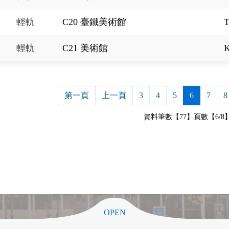
輕軌
C20 臺鐵美術館
T
輕軌
C21 美術館
K
第一頁
上一頁
3
4
5
6
7
8
資料筆數【77】頁數【6/8
OPEN