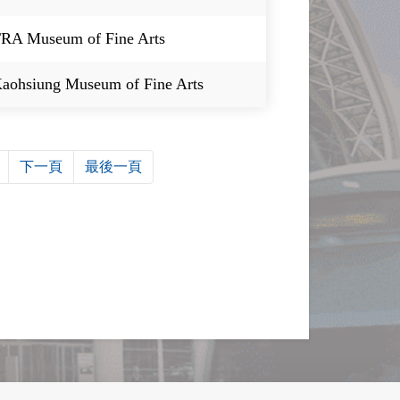
RA Museum of Fine Arts
aohsiung Museum of Fine Arts
下一頁
最後一頁
】