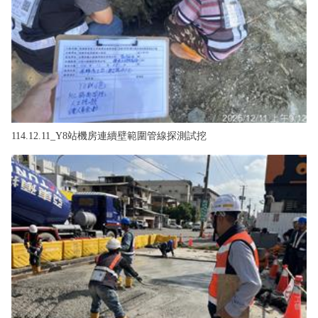
114.12.11_Y8站機房連續壁範圍管線探測試挖