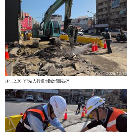
114.12.30_Y7站人行道削減鋪面破碎