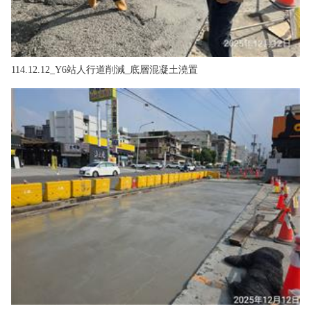
114.12.12_Y6站人行道削減_底層混凝土澆置