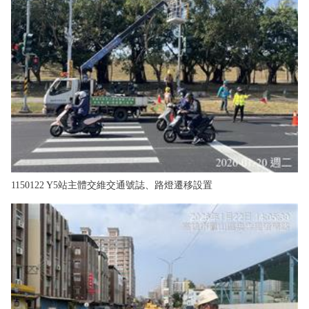
1150122 Y5站主體交維交通號誌、路燈遷移設置