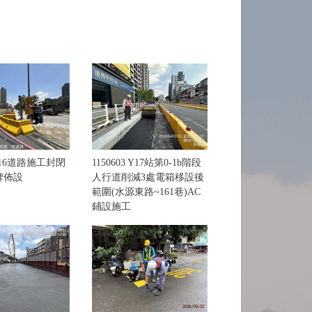
 Y16道路施工封閉
1150603 Y17站第0-1b階段
牌佈設
人行道削減3處電箱移設後
範圍(水源東路~161巷)AC
鋪設施工