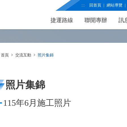
:::
回首頁
網站導覽
捷運路線
聯開專辦
訊
首頁
交流互動
照片集錦
照片集錦
115年6月施工照片