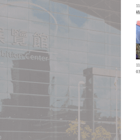
1
1
0