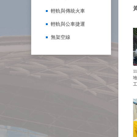
輕軌與傳統火車
輕軌與公車捷運
無架空線
1