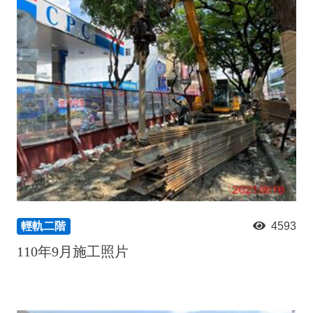
輕軌二階
4593
110年9月施工照片