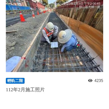
輕軌二階
4235
112年2月施工照片