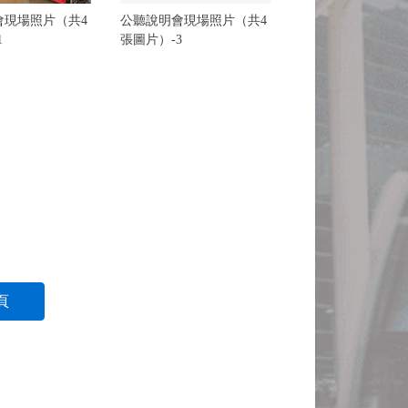
會現場照片（共4
公聽說明會現場照片（共4
1
張圖片）-3
頁