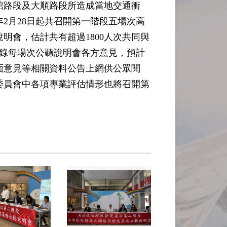
館路段及大順路段所造成當地交通衝
2月28日起共召開第一階段五場次高
明會，估計共有超過1800人次共同與
記錄每場次公聽說明會各方意見，預計
面意見等相關資料公告上網供公眾閱
委員會中各項專業評估情形也將召開第