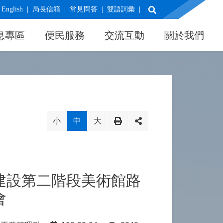
展開搜尋
English
局長信箱
常見問答
雙語詞彙
息專區
便民服務
交流互動
關於我們
小
中
大
建設第二階段美術館路
會