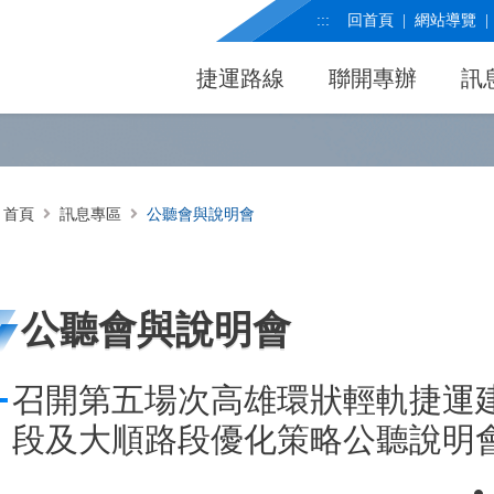
:::
回首頁
網站導覽
捷運路線
聯開專辦
訊
首頁
訊息專區
公聽會與說明會
公聽會與說明會
召開第五場次高雄環狀輕軌捷運
段及大順路段優化策略公聽說明