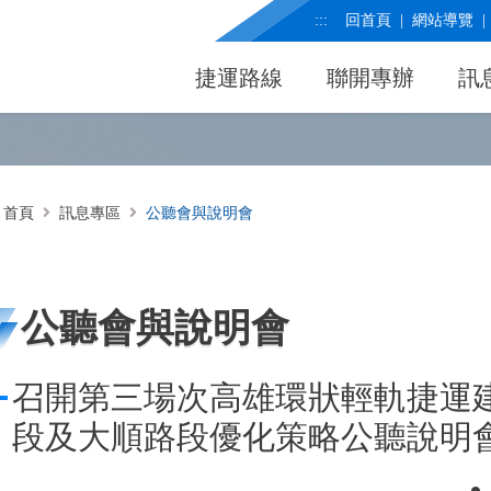
:::
回首頁
網站導覽
捷運路線
聯開專辦
訊
首頁
訊息專區
公聽會與說明會
公聽會與說明會
召開第三場次高雄環狀輕軌捷運
段及大順路段優化策略公聽說明