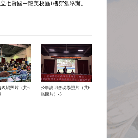
雄市立七賢國中龍美校區1樓穿堂舉辦。
會現場照片（共6
公聽說明會現場照片（共6
4
張圖片）-3