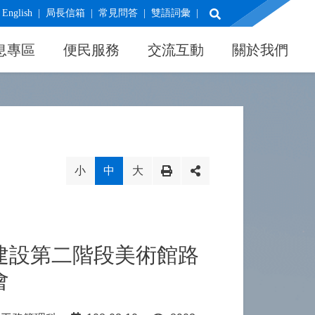
展開搜尋
English
局長信箱
常見問答
雙語詞彙
息專區
便民服務
交流互動
關於我們
小
中
大
建設第二階段美術館路
會