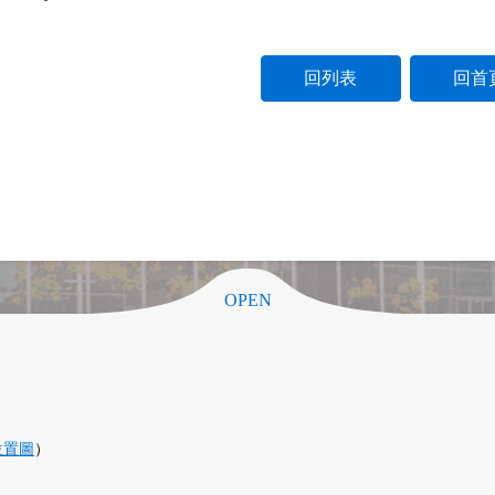
回列表
回首
OPEN
位置圖
）