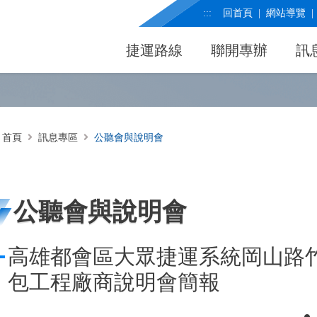
:::
回首頁
網站導覽
捷運路線
聯開專辦
訊
首頁
訊息專區
公聽會與說明會
公聽會與說明會
高雄都會區大眾捷運系統岡山路竹
包工程廠商說明會簡報