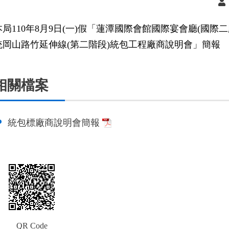
本局110年8月9日(一)假「蓮潭國際會館國際宴會廳(國
統岡山路竹延伸線(第二階段)統包工程廠商說明會」簡報
相關檔案
統包標廠商說明會簡報
QR Code