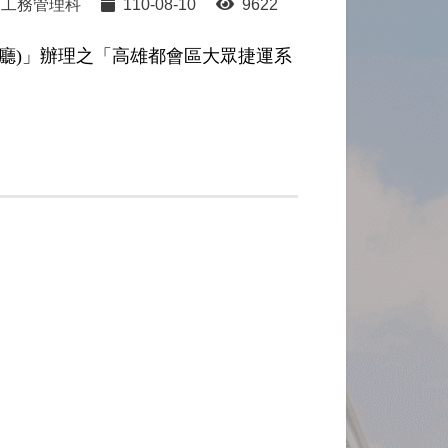
工務管理科
110-08-10
9622
際二廳)」辦理之「高雄都會區大眾捷運系