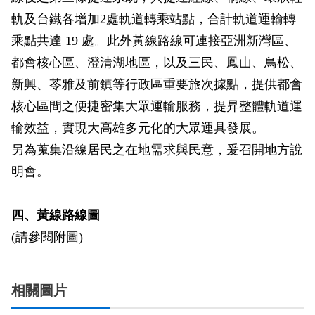
軌及台鐵各增加2處軌道轉乘站點，合計軌道運輸轉
乘點共達 19 處。此外黃線路線可連接亞洲新灣區、
都會核心區、澄清湖地區，以及三民、鳳山、鳥松、
新興、苓雅及前鎮等行政區重要旅次據點，提供都會
核心區間之便捷密集大眾運輸服務，提昇整體軌道運
輸效益，實現大高雄多元化的大眾運具發展。
另為蒐集沿線居民之在地需求與民意，爰召開地方說
明會。
四、黃線路線圖
(請參閱附圖)
相關圖片