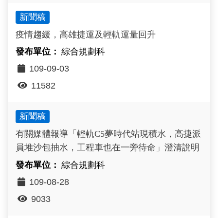
新聞稿
疫情趨緩，高雄捷運及輕軌運量回升
綜合規劃科
109-09-03
11582
新聞稿
有關媒體報導「輕軌C5夢時代站現積水，高捷派
員堆沙包抽水，工程車也在一旁待命」澄清說明
綜合規劃科
109-08-28
9033