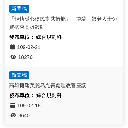
新聞稿
「輕軌暖心便民搭乘措施」—博愛、敬老人士免
費搭乘高雄輕軌
綜合規劃科
109-02-21
18276
新聞稿
高雄捷運美麗島光害處理改善座談
綜合規劃科
109-02-18
8640