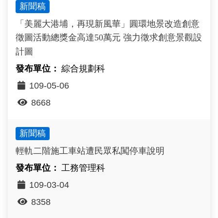
新聞稿
「美麗大港埔，再現新風華」圓環地景改造創意
徵圖活動總獎金高達50萬元 強力徵求創意景觀設
計圖
綜合規劃科
109-05-06
8668
新聞稿
輕軌二階施工車站遭民眾私闖停車說明
工務管理科
109-03-04
8358