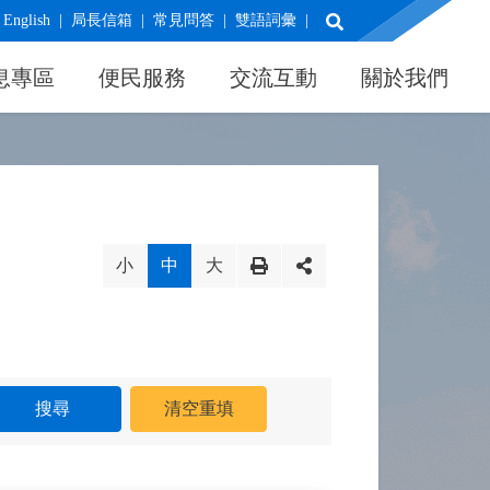
展開搜尋
English
局長信箱
常見問答
雙語詞彙
息專區
便民服務
交流互動
關於我們
小
中
大