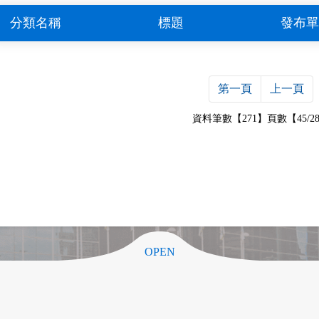
分類名稱
標題
發布單
第一頁
上一頁
資料筆數【271】頁數【45/2
OPEN