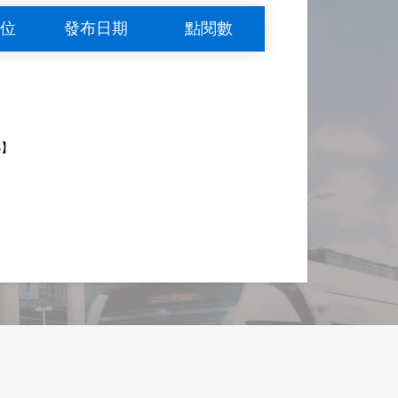
位
發布日期
點閱數
8】