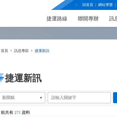
:::
回首頁
網站導覽
捷運路線
聯開專辦
訊
首頁
訊息專區
捷運新訊
捷運新訊
目前共有
271
資料