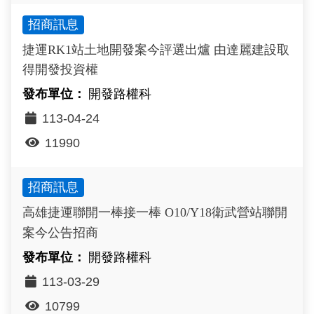
招商訊息
捷運RK1站土地開發案今評選出爐 由達麗建設取
得開發投資權
開發路權科
113-04-24
11990
招商訊息
高雄捷運聯開一棒接一棒 O10/Y18衛武營站聯開
案今公告招商
開發路權科
113-03-29
10799