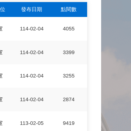
位
發布日期
點閱數
室
114-02-04
4055
室
114-02-04
3399
室
114-02-04
3255
室
114-02-04
2874
室
113-02-05
9419