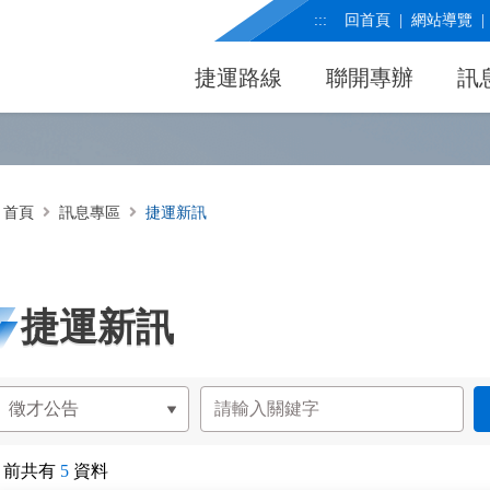
:::
回首頁
網站導覽
捷運路線
聯開專辦
訊
首頁
訊息專區
捷運新訊
捷運新訊
目前共有
5
資料