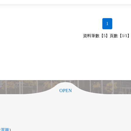
1
資料筆數【5】頁數【1/1
OPEN
位置圖
）