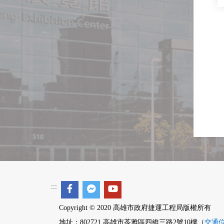
:::
Copyright © 2020 高雄市政府捷運工程局版權所有
地址：802721 高雄市苓雅區四維三路2號10樓（
交通