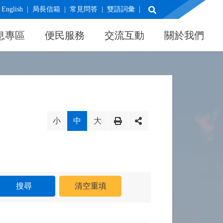
展開搜尋
English
局長信箱
常見問答
雙語詞彙
息專區
便民服務
交流互動
關於我們
小
中
大